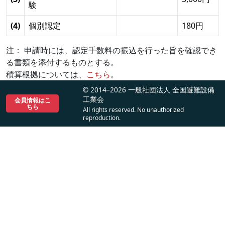
験
(4)
個別認定
180円
注： 申請時には、認定手数料の振込を行った旨を確認でき
る書類を添付するものとする。
積算根拠については、
こちら
。
© 2014–2026 一般社団法人 全国避難設備
工業会
会員情報はこ
ちら
All rights reserved. No unauthorized
reproduction.