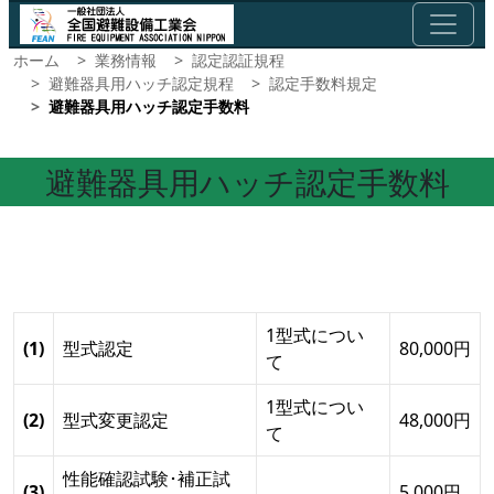
ホーム
業務情報
認定認証規程
避難器具用ハッチ認定規程
認定手数料規定
避難器具用ハッチ認定手数料
避難器具用ハッチ認定手数料
1型式につい
(1)
型式認定
80,000円
て
1型式につい
(2)
型式変更認定
48,000円
て
性能確認試験･補正試
(3)
5,000円