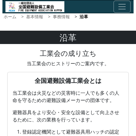
ホーム
基本情報
事務情報
沿革
沿革
工業会の成り立ち
当工業会のヒストリーのご案内です。
全国避難設備工業会とは
当工業会は火災などの災害時に一人でも多くの人
命を守るための避難設備メーカーの団体です。
避難器具をより安心・安全な設備として向上させ
るために、次の業務を行っています。
登録認定機関として避難器具用ハッチの認定