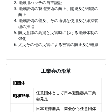
避難用ハッチの自主認証
避難設備の製造技術の向上、開発及び機能の
向上
避難設備の普及、その適切な使用及び維持管
理の推進
防災意識の高揚と災害時における避難体制の
強化
火災その他の災害による被害の防止及び軽減
工業会の沿革
旧団体
任意団体として日本避難器具工業
昭和35年
会発足
日本避難器具工業会から任意団体