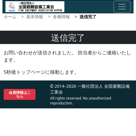
ホーム
基本情報
各種情報
送信完了
送信完了
お問い合わせが送信されました。 担当者からご連絡いたし
ます。
5秒後トップページに移動します。
© 2014–2026 一般社団法人 全国避難設備
工業会
会員情報はこ
ちら
All rights reserved. No unauthorized
reproduction.